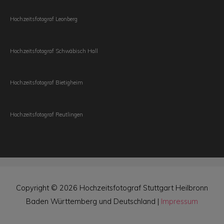
Hochzeitsfotograf Leonberg
Hochzeitsfotograf Schwäbisch Hall
Hochzeitsfotograf Bietigheim
Hochzeitsfotograf Reutlingen
Copyright © 2026
Hochzeitsfotograf Stuttgart Heilbronn
Baden Württemberg und Deutschland
|
Impressum