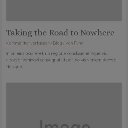
Taking the Road to Nowhere
Kommentar verfassen
/
Blog
/ Von
Fynn
In pri eius ocurreret, no regione conclusionemque vis.
Legere nominavi consequat ut per, no vis veniam decore
denique