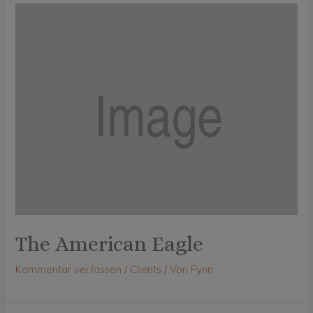
The American Eagle
Kommentar verfassen
/
Clients
/ Von
Fynn