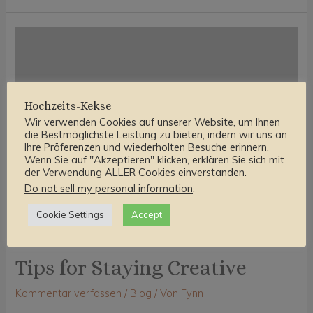
Hochzeits-Kekse
Wir verwenden Cookies auf unserer Website, um Ihnen
die Bestmöglichste Leistung zu bieten, indem wir uns an
Ihre Präferenzen und wiederholten Besuche erinnern.
Wenn Sie auf "Akzeptieren" klicken, erklären Sie sich mit
der Verwendung ALLER Cookies einverstanden.
Do not sell my personal information
.
Cookie Settings
Accept
Tips for Staying Creative
Kommentar verfassen
/
Blog
/ Von
Fynn