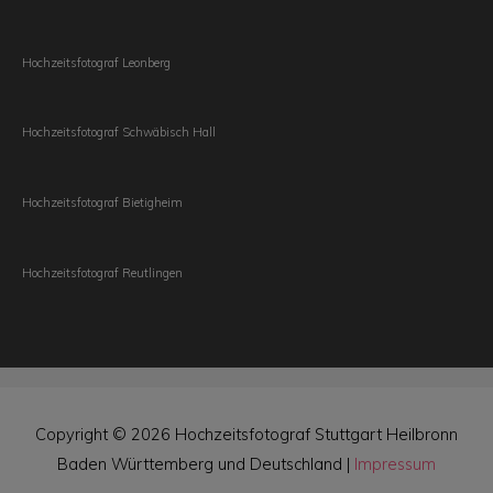
Hochzeitsfotograf Leonberg
Hochzeitsfotograf Schwäbisch Hall
Hochzeitsfotograf Bietigheim
Hochzeitsfotograf Reutlingen
Copyright © 2026
Hochzeitsfotograf Stuttgart Heilbronn
Baden Württemberg und Deutschland
|
Impressum