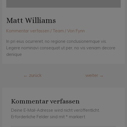
Matt Williams
Kommentar verfassen
/
Team
/ Von
Fynn
In pri eius ocurreret, no regione conclusionemque vis.
Legere nominavi consequat ut per, no vis veniam decore
denique
Beitragsnavigation
←
zurück
weiter
→
Kommentar verfassen
Deine E-Mail-Adresse wird nicht veröffentlicht.
Erforderliche Felder sind mit
*
markiert