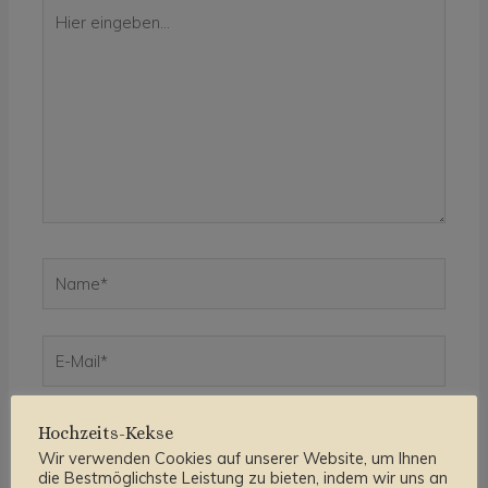
Hier
eingeben…
Name*
E-
Mail*
Website
Hochzeits-Kekse
Wir verwenden Cookies auf unserer Website, um Ihnen
die Bestmöglichste Leistung zu bieten, indem wir uns an