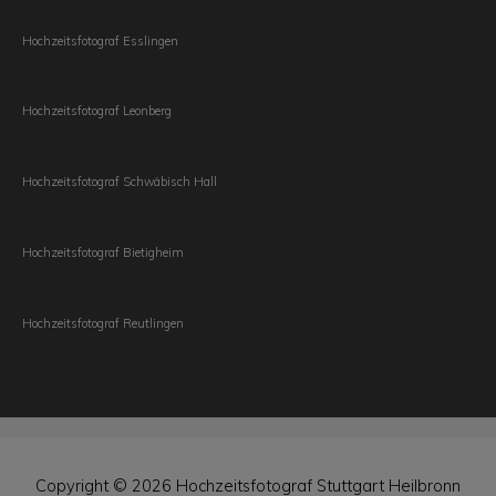
Hochzeitsfotograf Esslingen
Hochzeitsfotograf Leonberg
Hochzeitsfotograf Schwäbisch Hall
Hochzeitsfotograf Bietigheim
Hochzeitsfotograf Reutlingen
Copyright © 2026
Hochzeitsfotograf Stuttgart Heilbronn