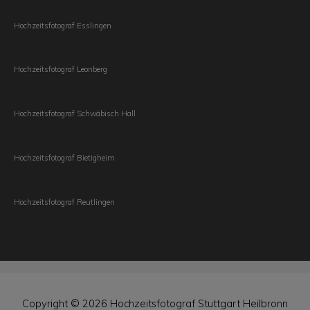
Hochzeitsfotograf Esslingen
Hochzeitsfotograf Leonberg
Hochzeitsfotograf Schwäbisch Hall
Hochzeitsfotograf Bietigheim
Hochzeitsfotograf Reutlingen
Copyright © 2026
Hochzeitsfotograf Stuttgart Heilbronn